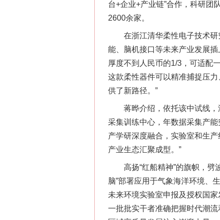
台+企业+产业链”合作，科研
2600余家。
在浙江清华柔性电子技术研究
能、脑机接口等未来产业发展插
厚度不到人民币的1/3，可适
这款柔性器件可以精准捕捉压力
供了新路径。”
蒋晔介绍，依托该中试线，浙
采集训练中心，年数据采集产能突
产学研深度融合，实验室和生产
产业生态汇聚成型。”
高扬“红船精神”的旗帜，劈波
脑”部署应用于气象海洋环境、
未来环境实验室申报及授权国家
一批批实干者准确把握时代潮流和