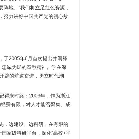
要阵地。“我们将立足红色资源，
播，努力讲好中国共产党的初心故
2005年6月首次提出并阐释
、忠诚为民的奉献精神。学在深
船开辟的航道奋进，勇立时代潮
得来时路：2003年，作为浙江
动经费有限，对人才能否聚集、成
先，边建设、边科研，在有限的
国家级科研平台，深化“高校+平