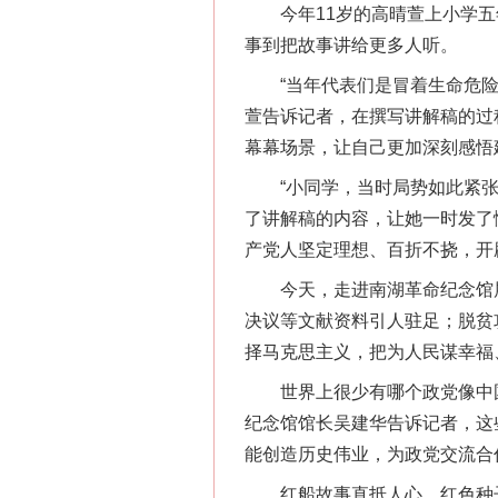
今年11岁的高晴萱上小学五年
事到把故事讲给更多人听。
“当年代表们是冒着生命危险转
萱告诉记者，在撰写讲解稿的过
幕幕场景，让自己更加深刻感悟
“小同学，当时局势如此紧张，
了讲解稿的内容，让她一时发了
产党人坚定理想、百折不挠，开
今天，走进南湖革命纪念馆展厅
决议等文献资料引人驻足；脱贫
择马克思主义，把为人民谋幸福
世界上很少有哪个政党像中国
纪念馆馆长吴建华告诉记者，这
能创造历史伟业，为政党交流合
红船故事直抵人心、红色种子生