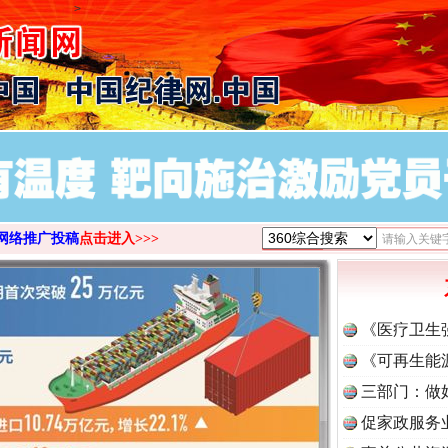
>
网络推广投稿
点击进入>>>
《医疗卫生
《可再生能
三部门：做
促家政服务