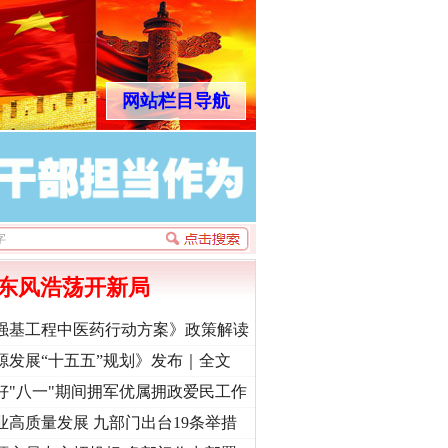
网站栏目导航
东风浩荡开新局
强基工程中医药行动方案》政策解读
源发展“十五五”规划》发布｜全文
好"八一"期间拥军优属拥政爱民工作
业高质量发展 九部门出台19条举措