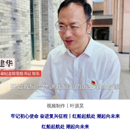
视频制作丨叶源昊
牢记初心使命 奋进复兴征程丨红船起航处 潮起向未来
红船起航处 潮起向未来