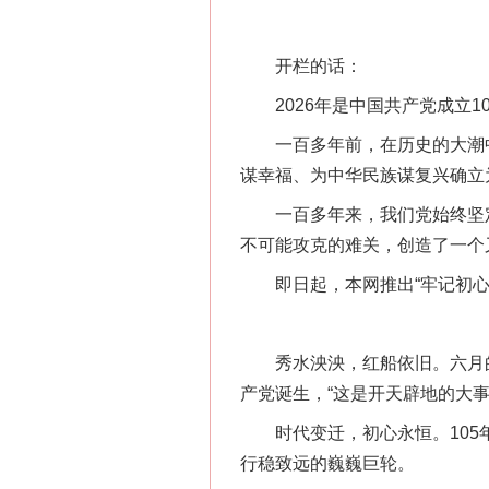
开栏的话：
2026年是中国共产党成立10
一百多年前，在历史的大潮中
谋幸福、为中华民族谋复兴确立
一百多年来，我们党始终坚定
不可能攻克的难关，创造了一个
即日起，本网推出“牢记初心使
秀水泱泱，红船依旧。六月的嘉
产党诞生，“这是开天辟地的大事
时代变迁，初心永恒。105年
行稳致远的巍巍巨轮。