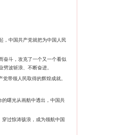
起，中国共产党就把为中国人民
而奋斗，攻克了一个又一个看似
业劈波斩浪、不断奋进。
产党带领人民取得的辉煌成就。
命的曙光从画舫中透出，中国共
，穿过惊涛骇浪，成为领航中国