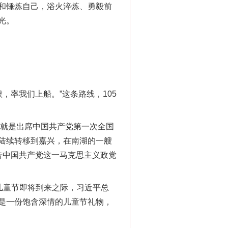
和锤炼自己，浴火淬炼、勇毅前
光。
率我们上船。”这条路线，105
就是出席中国共产党第一次全国
陆续转移到嘉兴，在南湖的一艘
告中国共产党这一马克思主义政党
儿童节即将到来之际，习近平总
是一份饱含深情的儿童节礼物，