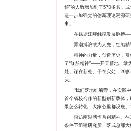
解”的人数增加到了570多名
进一步加强党的创新理论溯源研究
事。”
在钱塘江畔触摸发展脉搏—
弄潮搏浪敢为人先，红船精
精神的力量，创造历史，引领未
了“红船精神”——开天辟地、
处、谋在新处、干在实处，20
头。
“我们落地红船旁，在实践中继
首个省校合作的新型创新载体，
果怎么转化，大家心里都没底。
踏访南湖感悟首创精神、往来
条件下组建研究所、落成总部大