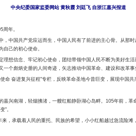
中央纪委国家监委网站 黄秋霞 刘廷飞 自浙江嘉兴报道
5周年。
，中国共产党应运而生，中国人民有了前进的主心骨。从那时
为自己的初心使命。
理想信念、牢记初心使命，团结带领中国人民不断为美好生活
又一个彪炳史册的人间奇迹，矢志推动中国革命、建设和改革事
命 奋进复兴征程”专栏，反映革命圣地今昔巨变，展现中国共
兴南湖，轻烟拂渚，一艘红船静卧湖心岛畔。105年前，革
变”。
来，承载着人民的重托、民族的希望，小小红船越过急流险滩