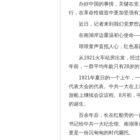
办好中国的事情，关键在党、
行，在革命性锻造中更加坚强有
近日，记者来到我们党梦想起
在南湖岸边重温初心使命—
琅琅童声直抵人心，红色基
从1921火车站房出发，经过
年前，一群平均年龄只有28岁
1921年夏日的一个上午，一
代表大会的代表。中共一大在上
游船上继续会议议程。8月初，
的诞生。
百余年后，长在红船旁的一群少
书记给中共一大纪念馆、南湖革
更是一份沉甸甸的时代嘱托。