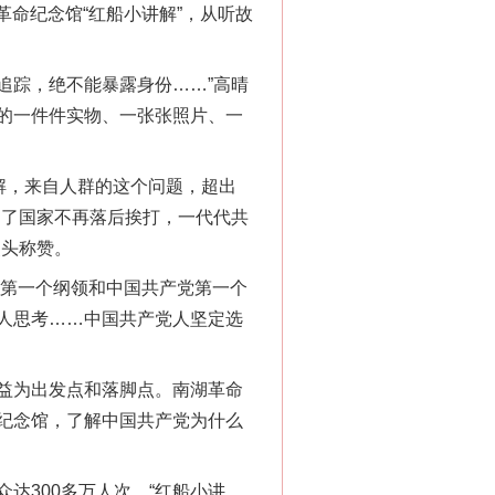
命纪念馆“红船小讲解”，从听故
追踪，绝不能暴露身份……”高晴
的一件件实物、一张张照片、一
解，来自人群的这个问题，超出
为了国家不再落后挨打，一代代共
点头称赞。
第一个纲领和中国共产党第一个
人思考……中国共产党人坚定选
益为出发点和落脚点。南湖革命
纪念馆，了解中国共产党为什么
300多万人次，“红船小讲