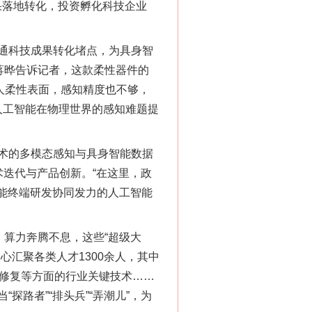
果落地转化，投资孵化科技企业
通科技成果转化堵点，为具身智
蒋晔告诉记者，这款柔性器件的
人柔性表面，感知精度也不够，
人工智能在物理世界的感知难题提
术的多模态感知与具身智能数据
术迭代与产品创新。“在这里，政
能终端研发协同发力的人工智能
算力奔腾不息，这些“超级大
汇聚各类人才1300余人，其中
物修复等方面的行业关键技术……
路者”“排头兵”“弄潮儿”，为