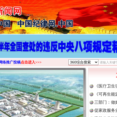
>
网络推广投稿
点击进入>>>
《医疗卫生
《可再生能
三部门：做
促家政服务