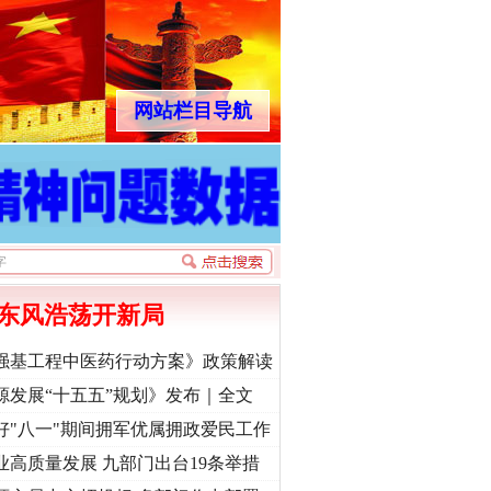
网站栏目导航
东风浩荡开新局
强基工程中医药行动方案》政策解读
源发展“十五五”规划》发布｜全文
好"八一"期间拥军优属拥政爱民工作
业高质量发展 九部门出台19条举措