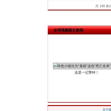
共 149 
网上购药对药下症？
全球视频图文新闻
这是一记警钟！
关于