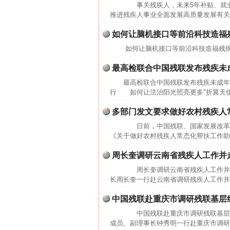
事关残疾人，未来5年补贴、就业、
推进残疾人事业全面发展高质量发展有关
如何让脑机接口等前沿科技造福
如何让脑机接口等前沿科技造福残疾
最高检联合中国残联发布残疾未
最高检联合中国残联发布残疾未成年
行 如何让法治阳光照亮更多"折翼天使
多部门发文要求做好农村残疾人
日前，中国残联、国家发展改革委
《关于做好农村残疾人常态化帮扶工作助
周长奎调研云南省残疾人工作并
周长奎调研云南省残疾人工作并走
长周长奎一行赴云南省调研残疾人工作并
中国残联赴重庆市调研残联基层
中国残联赴重庆市调研残联基层组
成员、副理事长钟秀明一行赴重庆市调研