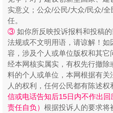
实意义；公众/公民/大众/民众
任。
③
如你所反映投诉报料和投稿的
法规或不文明用语，请谅解！如
容，涉及个人或单位版权和其它
招工难、用工荒背后
经本网核实属实，有权先行撤除
料的个人或单位，本网根据有关
人的权利，任何公民都有陈述权
信或电话告知后15日内不作出
责任自负）
根据投诉人的要求将