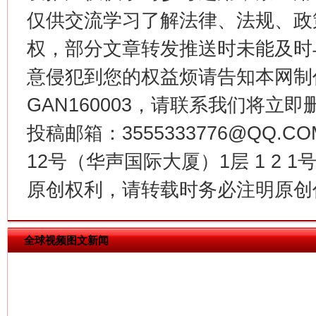
仅供交流学习了解法律、法规、政
权，部分文章转发推送时未能及时
意侵犯到您的权益烦请告知本网制作采编
GAN160003，请联系我们将立即删
今
投稿邮箱：3555333776@QQ
在谋一域中谋全局
12号（华声国际大厦）1层 1 2
原创权利，请转载时务必注明原创作
全球视频图文新闻
习近平的博鳌关键词