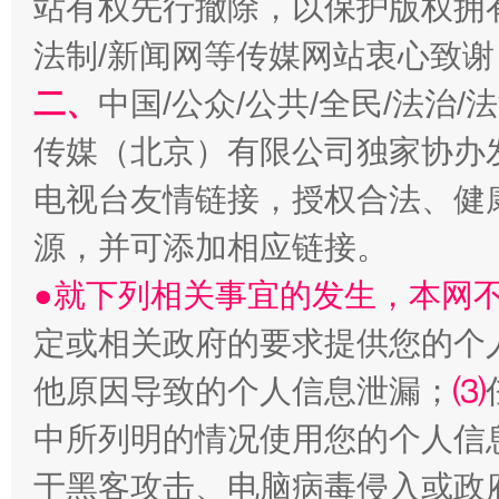
站有权先行撤除，以保护版权拥有者
法制/新闻网等传媒网站衷心致谢
二、
中国/公众/公共/全民/法治
传媒（北京）有限公司独家协办
电视台友情链接，授权合法、健
源，并可添加相应链接。
生
“刷贴”乱象丛生
●就下列相关事宜的发生，本网
定或相关政府的要求提供您的个
他原因导致的个人信息泄漏；
⑶
中所列明的情况使用您的个人信
于黑客攻击、电脑病毒侵入或政