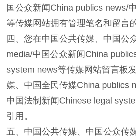
国公众新闻China publics news/中
等传媒网站拥有管理笔名和留言
四、您在中国公共传媒、中国公众传媒、
站台名比不上好声名
media/中国公众新闻China public
system news等传媒网站留
媒、中国全民传媒China publics me
中国法制新闻Chinese legal 
引用。
五、中国公共传媒、中国公众传媒、中国全
漫山遍野的桃花与雪山、麦地、白藏房
除了