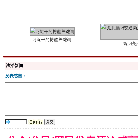
魏明亮
法治新闻
发表感言：
生
“刷贴”乱象丛生