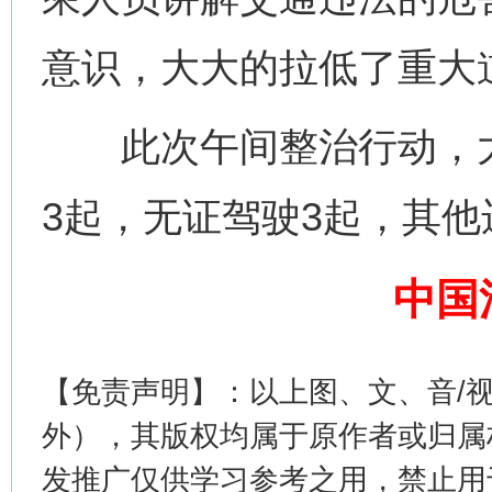
意识，大大的拉低了重大
网上购药对药下症？
此次午间整治行动，大队
3起，无证驾驶3起，其他
中国
【免责声明】：以上图、文、音/
这是一记警钟！
谢
外），其版权均属于原作者或归属
发推广仅供学习参考之用，禁止用