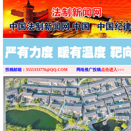
>
投稿邮箱：
3555333776@QQ.COM
网络推广投稿
点击进入>>>