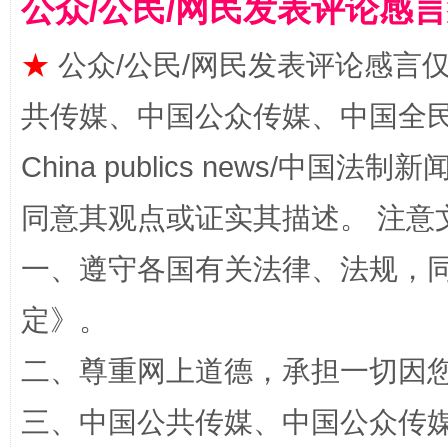
公众/公民/网民发表评论感
★
公众/公民/网民发表评论感言
揭批美国五大"原罪"
"炒
共传媒、中国公众传媒、中国全民传媒Ch
China publics news/中国法制新闻
同意其观点或证实其描述。 注意
一、遵守各国有关法律、法规，
定
》。
解纷+调解+退费，一次搞定
二、尊重网上道德，承担一切因
三、中国公共传媒、中国公众传媒、中国全