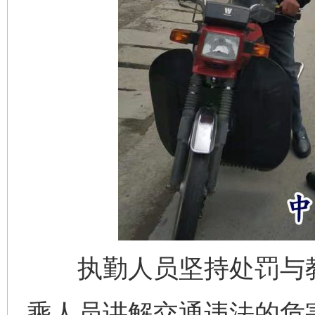
执勤人员坚持处罚与教
乘人员讲解交通违法的危