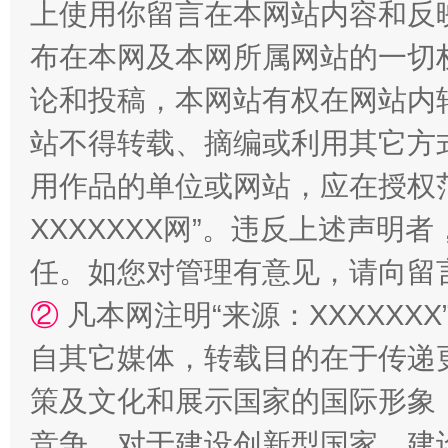
上使用你留言在本网站内容和反
布在本网及本网所属网站的一切
论和投稿，本网站有权在网站内
站台名比不上好声名
站不得转载、摘编或利用其它方
用作品的单位或网站，应在授权
XXXXXXX网”。违反上述声
任。如您对管理有意见，请向留
②
凡本网注明“来源：XXXXX
自其它媒体，转载目的在于传递
漫山遍野的桃花与雪山、麦地、白藏房
除了
策及文化和展示国家的国际形象
竞争，对于建设创新型国家、建