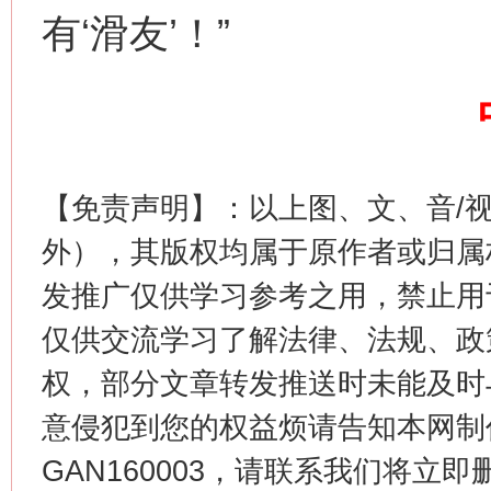
有‘滑友’！”
这是一记警钟！
谢
【免责声明】：以上图、文、音/
外），其版权均属于原作者或归属
发推广仅供学习参考之用，禁止用
仅供交流学习了解法律、法规、政
权，部分文章转发推送时未能及时
今
在谋一域中谋全局
意侵犯到您的权益烦请告知本网制作采编
GAN160003，请联系我们将立即删