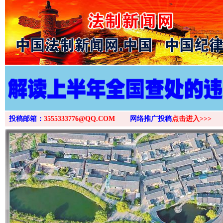
>
投稿邮箱：
3555333776@QQ.COM
网络推广投稿
点击进入>>>