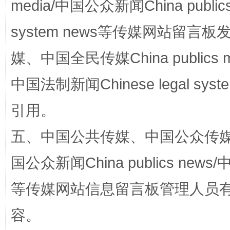
media/中国公众新闻China public
system news等传媒网站留
媒、中国全民传媒China publics me
漫山遍野的桃花与雪山、麦地、白藏房
除了
中国法制新闻Chinese legal 
引用。
五、中国公共传媒、中国公众传媒、中国全
国公众新闻China publics news/中
等传媒网站信息留言板管理人员
容。
招工难、用工荒背后