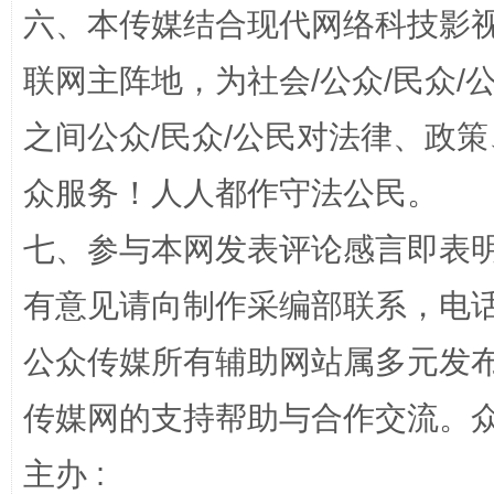
六、本传媒结合现代网络科技影
联网主阵地，为社会/公众/民众
之间公众/民众/公民对法律、政
众服务！人人都作守法公民。
七、参与本网发表评论感言即表明
网上购药对药下症？
有意见请向制作采编部联系，电话：0
公众传媒所有辅助网站属多元发
传媒网的支持帮助与合作交流。
主办 :