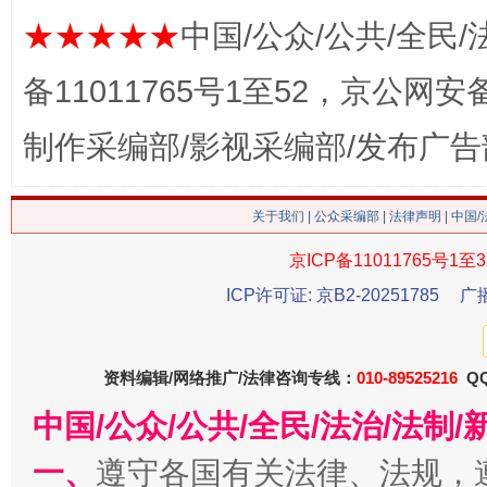
★★★★★
中国/公众/公共/全民/
这是一记警钟！
谢
备11011765号1至52，京公网安备：
制作采编部/影视采编部/发布广告
关于我们
|
公众采编部
|
法律声明
| 中国
京ICP备11011765号1至3
ICP许可证: 京B2-20251785
广
今
在谋一域中谋全局
资料编辑/网络推广/法律咨询专线：
010-89525216
QQ
中国/公众/公共/全民/法治/法
一、
遵守各国有关法律、法规，