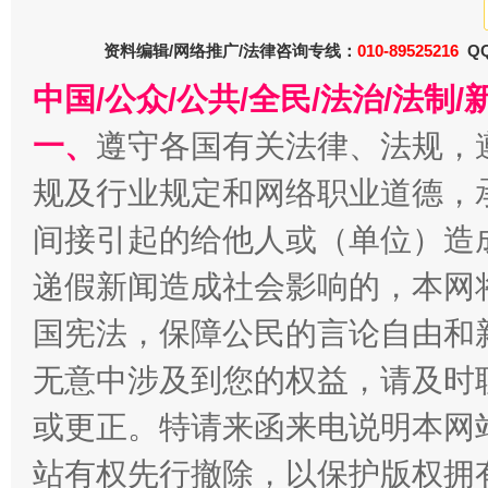
衣柜里的秘密
高速路上
资料编辑/网络推广/法律咨询专线：
010-89525216
QQ
中国/公众/公共/全民/法治/法
一、
遵守各国有关法律、法规，
规及行业规定和网络职业道德，
间接引起的给他人或（单位）造
递假新闻造成社会影响的，本网
国宪法，保障公民的言论自由和
春天里的科技盛宴
无意中涉及到您的权益，请及时
或更正。特请来函来电说明本网
站有权先行撤除，以保护版权拥有者