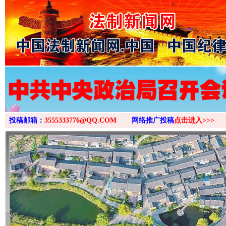
>
投稿邮箱：
3555333776@QQ.COM
网络推广投稿
点击进入>>>