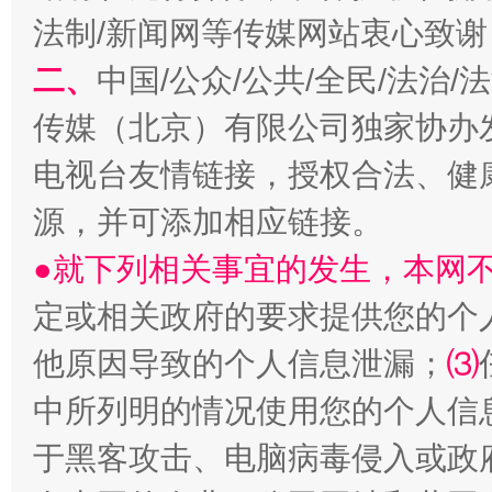
法制/新闻网等传媒网站衷心致谢
二、
中国/公众/公共/全民/法治
传媒（北京）有限公司独家协办
巳巳如意，开工大吉！
三轮上
电视台友情链接，授权合法、健
源，并可添加相应链接。
●就下列相关事宜的发生，本网
定或相关政府的要求提供您的个
他原因导致的个人信息泄漏；
⑶
中所列明的情况使用您的个人信
于黑客攻击、电脑病毒侵入或政