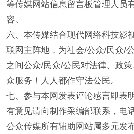
等传媒网站信息留言板管理人员
容。
六、本传媒结合现代网络科技影
招工难、用工荒背后
联网主阵地，为社会/公众/民众
之间公众/民众/公民对法律、政
众服务！人人都作守法公民。
七、参与本网发表评论感言即表明
有意见请向制作采编部联系，电话：0
网上购药对药下症？
公众传媒所有辅助网站属多元发