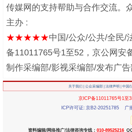
传媒网的支持帮助与合作交流。
主办 :
★★★★★
中国/公众/公共/全民/
备11011765号1至52，京公网安备：
这是一记警钟！
谢
制作采编部/影视采编部/发布广告
关于我们
|
公众采编部
|
法律声明
| 中国
京ICP备11011765号1至3
ICP许可证: 京B2-20251785
广
资料编辑/网络推广/法律咨询专线：
010-89525216
QQ