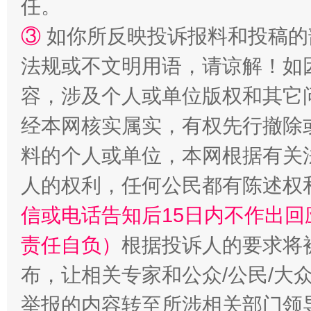
任。
③
如你所反映投诉报料和投稿的
法规或不文明用语，请谅解！如
招工难、用工荒背后
容，涉及个人或单位版权和其它
经本网核实属实，有权先行撤除
料的个人或单位，本网根据有关
人的权利，任何公民都有陈述权
信或电话告知后15日内不作出
责任自负）
根据投诉人的要求将
布，让相关专家和公众/公民/大
举报的内容转至所涉相关部门领