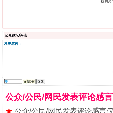
生
公众论坛/评论
“刷贴”乱象丛生
发表感言：
公众/公民/网民发表评论感
揭批美国五大"原罪"
"炒
★
公众/公民/网民发表评论感言