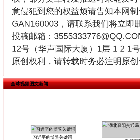
意侵犯到您的权益烦请告知本网制作采编
今
在谋一域中谋全局
GAN160003，请联系我们将立即删
投稿邮箱：3555333776@QQ
12号（华声国际大厦）1层 1 2
原创权利，请转载时务必注明原创作
全球视频图文新闻
习近平的博鳌关键词
魏明亮