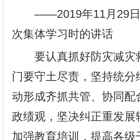
——2019年11月29
次集体学习时的讲话
要认真抓好防灾减灾救
门要守土尽责，坚持统分
动形成齐抓共管、协同配
政绩观，坚决纠正重发展
网上购药对药下症？
加强教育培训，提高各级