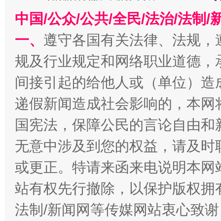
今
在谋一域中谋全局
中国/公众/公共/全民/法治/法
一、
遵守各国有关法律、法规，
规及行业规定和网络职业道德，
间接引起的给他人或（单位）造
递假新闻造成社会影响的，本网
国宪法，保障公民的言论自由和
习近平的博鳌关键词
无意中涉及到您的权益，请及时
魏明亮
或更正。特请来函来电说明本网
站有权先行撤除，以保护版权拥有者
法制/新闻网等传媒网站衷心致谢