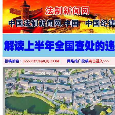
>
投稿邮箱：
3555333776@QQ.COM
网络推广投稿
点击进入>>>