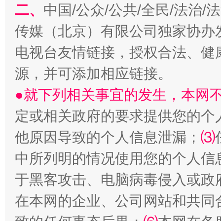
二、
中国/公众/公共/全民/法治
传媒（北京）有限公司独家协办
生
电视台友情链接，授权合法、健
“刷贴”乱象丛生
源，并可添加相应链接。
●就下列相关事宜的发生，本网
定或相关政府的要求提供您的个
他原因导致的个人信息泄漏；
⑶
中所列明的情况使用您的个人信
于黑客攻击、电脑病毒侵入或政
揭批美国五大"原罪"
"炒
在本网的企业、公司网站和共同